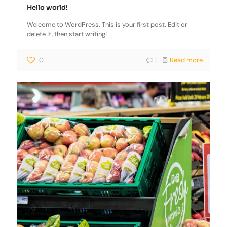
Hello world!
Welcome to WordPress. This is your first post. Edit or
delete it, then start writing!
0
1
Read more