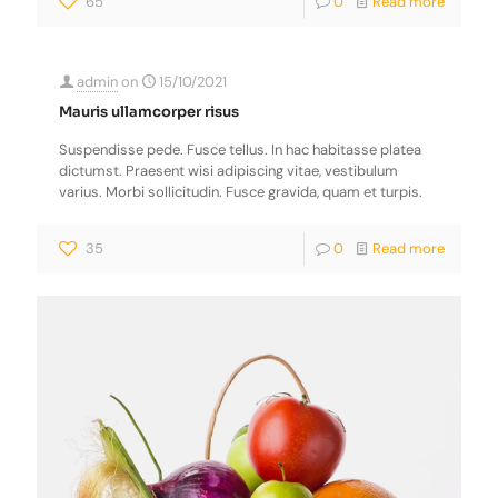
65
0
Read more
admin
on
15/10/2021
Mauris ullamcorper risus
Suspendisse pede. Fusce tellus. In hac habitasse platea
dictumst. Praesent wisi adipiscing vitae, vestibulum
varius. Morbi sollicitudin. Fusce gravida, quam et turpis.
35
0
Read more