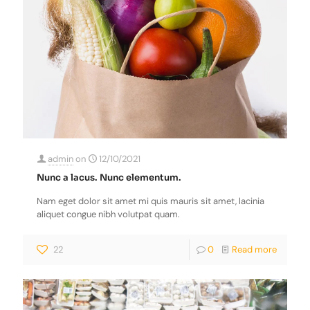
admin
on
12/10/2021
Nunc a lacus. Nunc elementum.
Nam eget dolor sit amet mi quis mauris sit amet, lacinia
aliquet congue nibh volutpat quam.
22
0
Read more