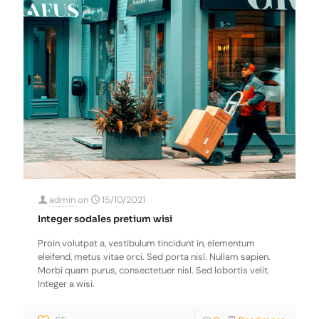
admin
on
15/10/2021
Integer sodales pretium wisi
Proin volutpat a, vestibulum tincidunt in, elementum
eleifend, metus vitae orci. Sed porta nisl. Nullam sapien.
Morbi quam purus, consectetuer nisl. Sed lobortis velit.
Integer a wisi.