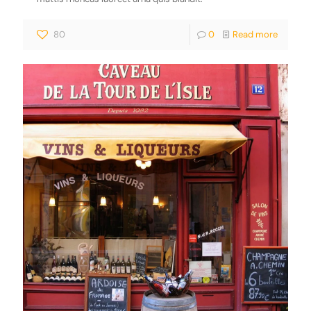
80
0
Read more