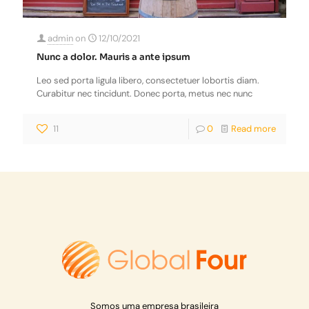
admin
on
12/10/2021
Nunc a dolor. Mauris a ante ipsum
Leo sed porta ligula libero, consectetuer lobortis diam.
Curabitur nec tincidunt. Donec porta, metus nec nunc
11
0
Read more
Somos uma empresa brasileira