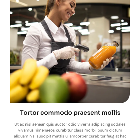
Tortor commodo praesent mollis
Ut ac nisl aenean quis auctor odio viverra adipiscing sodales
vivamus himenaeos curabitur class morbi ipsum dictum
aliquam nisl suscipit mattis ullamcorper curabitur feugiat hac