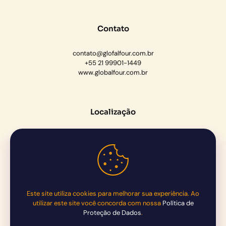
Contato
contato@glofalfour.com.br
+55 21 99901-1449
www.globalfour.com.br
Localização
Rua Barão do Piabanha, 193, sala
Centro, Paraíba do Sul, RJ
CEP: 25850-000
Este site utiliza cookies para melhorar sua experiência. Ao
utilizar este site você concorda com nossa
Política de
Proteção de Dados
.