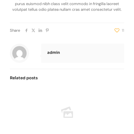
purus euismod nibh class velit commodo in fringilla laoreet
volutpat tellus odio platea nullam cras amet consectetur velit.
Share
11
admin
Related posts