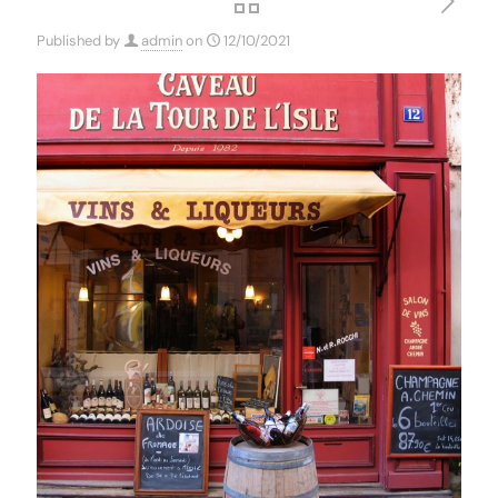
Published by
admin
on
12/10/2021