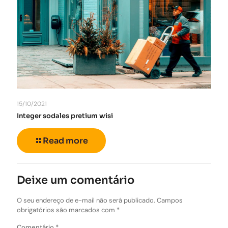
15/10/2021
Integer sodales pretium wisi
Read more
Deixe um comentário
O seu endereço de e-mail não será publicado.
Campos
obrigatórios são marcados com
*
Comentário
*