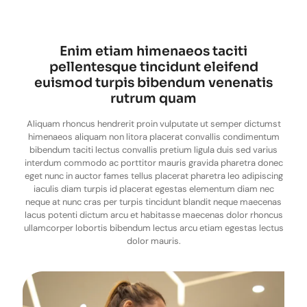
Enim etiam himenaeos taciti
pellentesque tincidunt eleifend
euismod turpis bibendum venenatis
rutrum quam
Aliquam rhoncus hendrerit proin vulputate ut semper dictumst
himenaeos aliquam non litora placerat convallis condimentum
bibendum taciti lectus convallis pretium ligula duis sed varius
interdum commodo ac porttitor mauris gravida pharetra donec
eget nunc in auctor fames tellus placerat pharetra leo adipiscing
iaculis diam turpis id placerat egestas elementum diam nec
neque at nunc cras per turpis tincidunt blandit neque maecenas
lacus potenti dictum arcu et habitasse maecenas dolor rhoncus
ullamcorper lobortis bibendum lectus arcu etiam egestas lectus
dolor mauris.