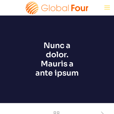
Nunc a
dolor.
Mauris a
ante ipsum